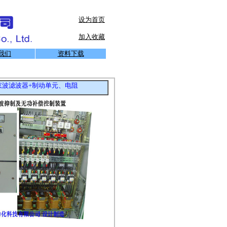
设为首页
加入收藏
我们
资料下载
弦波滤波器+制动单元、电阻