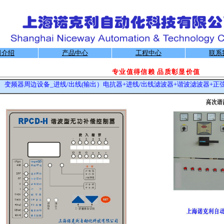
司介绍
产品中心
工程中心
联系
专业值得信赖
品质彰显价值
变频器周边设备_进线/出线(输出）电抗器+进线/出线滤波器+谐波滤波器+正