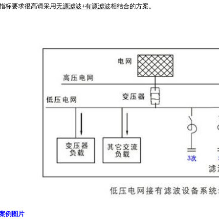
D指标要求很高请采用
无源滤波+有源滤波
相结合的方案。
案例图片