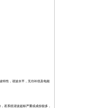
波特性，谐波水平，无功补偿及电能
除，若系统谐波超标严重或成份较多，